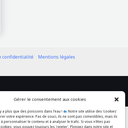
e confidentialité
Mentions légales
Gérer le consentement aux cookies
l y a plus que des poissons dans l'eau !
Notre site utilise des 'cookies'
rer votre expérience. Pas de souci, ils ne sont pas comestibles, mais ils
à personnaliser le contenu et à analyser le trafic. Si vous n'êtes pas
cookies, vous pouvez toujours les 'rejeter'. Plongez dans notre site et