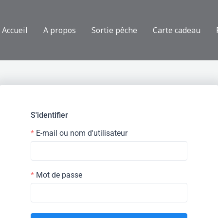
Accueil
A propos
Sortie pêche
Carte cadeau
S'identifier
E-mail ou nom d'utilisateur
Mot de passe